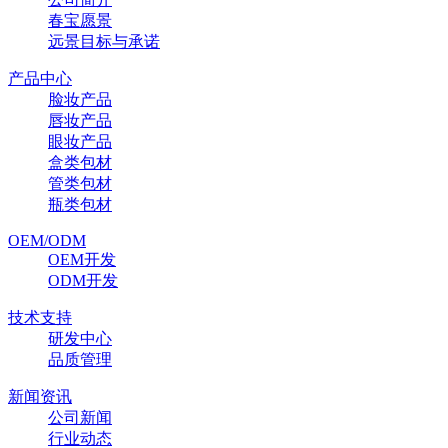
春宝愿景
远景目标与承诺
产品中心
脸妆产品
唇妆产品
眼妆产品
盒类包材
管类包材
瓶类包材
OEM/ODM
OEM开发
ODM开发
技术支持
研发中心
品质管理
新闻资讯
公司新闻
行业动态