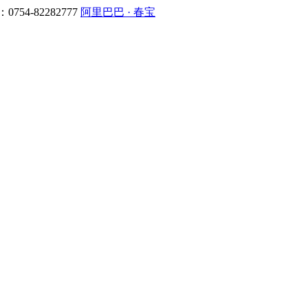
754-82282777
阿里巴巴 · 春宝